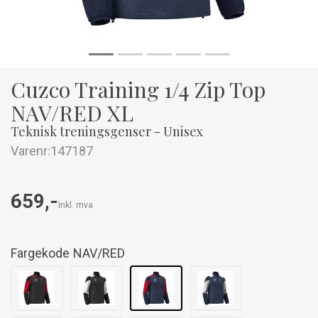
Cuzco Training 1/4 Zip Top
NAV/RED XL
Teknisk treningsgenser - Unisex
Varenr:
147187
659,-
Inkl. mva
Fargekode
NAV/RED