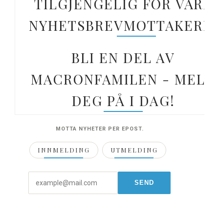
TILGJENGELIG FOR VÅRE
NYHETSBREVMOTTAKERE.
BLI EN DEL AV
MACRONFAMILEN - MELD
DEG PÅ I DAG!
MOTTA NYHETER PER EPOST.
INNMELDING
UTMELDING