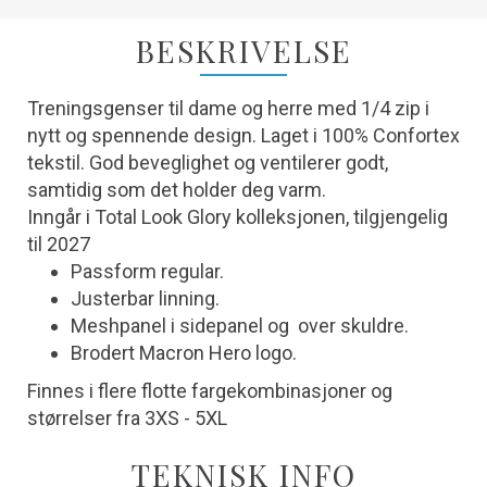
BESKRIVELSE
Treningsgenser til dame og herre med 1/4 zip i
nytt og spennende design. Laget i 100% Confortex
tekstil. God beveglighet og ventilerer godt,
samtidig som det holder deg varm.
Inngår i Total Look Glory kolleksjonen, tilgjengelig
til 2027
Passform regular.
Justerbar linning.
Meshpanel i sidepanel og over skuldre.
Brodert Macron Hero logo.
Finnes i flere flotte fargekombinasjoner og
størrelser fra 3XS - 5XL
TEKNISK INFO