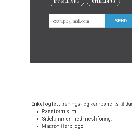
INNMELDING
UTMELDING
Enkel og lett trenings- og kampshorts til dam
Passform slim.
Sidelommer med meshforing.
Macron Hero logo.