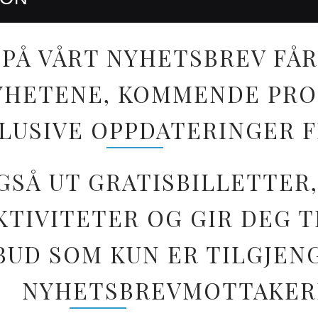
PÅ VÅRT NYHETSBREV FÅR
 NYHETENE, KOMMENDE PR
LUSIVE OPPDATERINGER 
GSÅ UT GRATISBILLETTER,
TIVITETER OG GIR DEG T
BUD SOM KUN ER TILGJEN
NYHETSBREVMOTTAKER