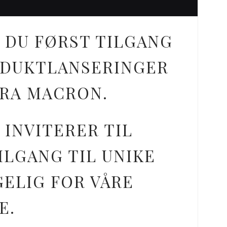
 DU FØRST TILGANG
ODUKTLANSERINGER
FRA MACRON.
 INVITERER TIL
ILGANG TIL UNIKE
GELIG FOR VÅRE
E.