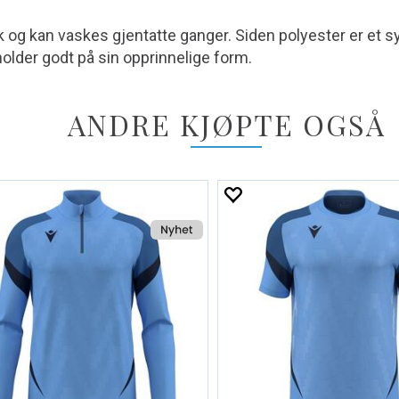
bruk og kan vaskes gjentatte ganger. Siden polyester er et s
t holder godt på sin opprinnelige form.
ANDRE KJØPTE OGSÅ