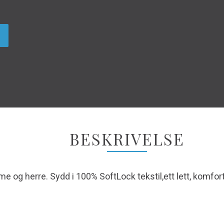
BESKRIVELSE
e og herre. Sydd i 100% SoftLock tekstil,ett lett, komforta