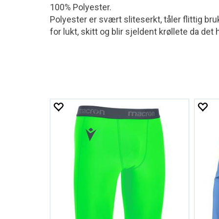
100% Polyester.
Polyester er svært sliteserkt, tåler flittig 
for lukt, skitt og blir sjeldent krøllete da de