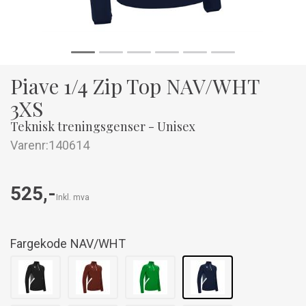
Piave 1/4 Zip Top NAV/WHT
3XS
Teknisk treningsgenser - Unisex
Varenr:
140614
525,-
Inkl. mva
Fargekode
NAV/WHT