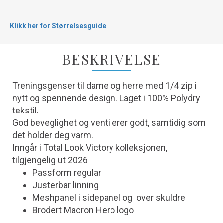
Klikk her for Størrelsesguide
BESKRIVELSE
Treningsgenser til dame og herre med 1/4 zip i
nytt og spennende design. Laget i 100% Polydry
tekstil.
God beveglighet og ventilerer godt, samtidig som
det holder deg varm.
Inngår i Total Look Victory kolleksjonen,
tilgjengelig ut 2026
Passform regular
Justerbar linning
Meshpanel i sidepanel og over skuldre
Brodert Macron Hero logo