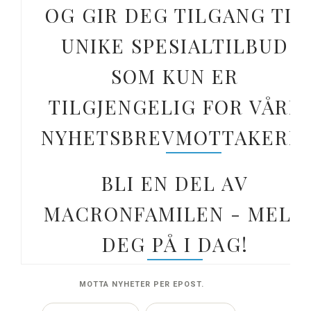
OG GIR DEG TILGANG TIL
UNIKE SPESIALTILBUD
SOM KUN ER
TILGJENGELIG FOR VÅRE
NYHETSBREVMOTTAKERE.
BLI EN DEL AV
MACRONFAMILEN - MELD
DEG PÅ I DAG!
MOTTA NYHETER PER EPOST.