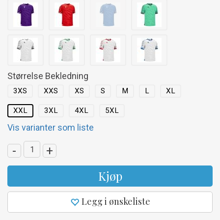
Størrelse Bekledning
3XS
XXS
XS
S
M
L
XL
XXL
3XL
4XL
5XL
Vis varianter som liste
-
+
Kjøp
Legg i ønskeliste