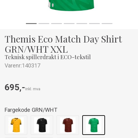
Themis Eco Match Day Shirt
GRN/WHT XXL
Teknisk spillerdrakt i ECO-tekstil
Varenr:
140317
695,-
Inkl. mva
Fargekode
GRN/WHT