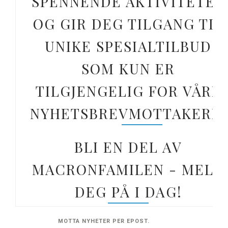
SPENNENDE AKTIVITETER
OG GIR DEG TILGANG TIL
UNIKE SPESIALTILBUD
SOM KUN ER
TILGJENGELIG FOR VÅRE
NYHETSBREVMOTTAKERE.
BLI EN DEL AV
MACRONFAMILEN - MELD
DEG PÅ I DAG!
MOTTA NYHETER PER EPOST.