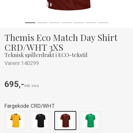
Themis Eco Match Day Shirt
CRD/WHT 3XS
Teknisk spillerdrakt i ECO-tekstil
Varenr:
140299
695,-
Inkl. mva
Fargekode
CRD/WHT