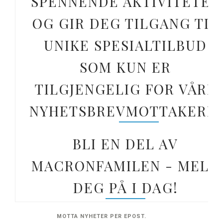
SPENNENDE AKTIVITETER
OG GIR DEG TILGANG TIL
UNIKE SPESIALTILBUD
SOM KUN ER
TILGJENGELIG FOR VÅRE
NYHETSBREVMOTTAKERE.
BLI EN DEL AV
MACRONFAMILEN - MELD
DEG PÅ I DAG!
MOTTA NYHETER PER EPOST.