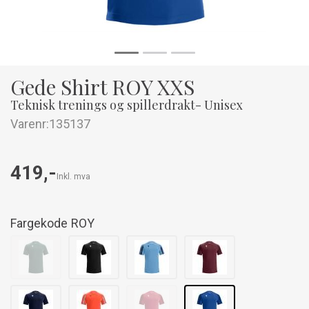
Gede Shirt ROY XXS
Teknisk trenings og spillerdrakt- Unisex
Varenr:
135137
419,-
Inkl. mva
Fargekode
ROY