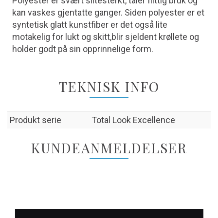
Polyester er svært slitesterkt, tåler flittig bruk og
kan vaskes gjentatte ganger. Siden polyester er et
syntetisk glatt kunstfiber er det også lite
motakelig for lukt og skitt,blir sjeldent krøllete og
holder godt på sin opprinnelige form.
TEKNISK INFO
Produkt serie
Total Look Excellence
KUNDEANMELDELSER