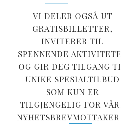
VI DELER OGSÅ UT
GRATISBILLETTER,
INVITERER TIL
SPENNENDE AKTIVITETER
OG GIR DEG TILGANG TIL
UNIKE SPESIALTILBUD
SOM KUN ER
TILGJENGELIG FOR VÅRE
NYHETSBREVMOTTAKERE.